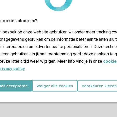
Weitere Informationen und Einstellungen
 cookies plaatsen?
SSL-Verschlüsselung
jn bezoek op onze website gebruiken wij onder meer tracking co
nsgegevens gebruiken om de informatie beter aan te laten sluit
e interesses en om advertenties te personaliseren. Deze techno
lleen gebruiken als jij ons toestemming geeft deze cookies te g
Angebote
keuze later altijd weer wijzigen. Meer info vind je in onze
cookie
he Ferienparks
Last Minute
rivacy policy
.
 Ferienparks
s
kies accepteren
Weiger alle cookies
Voorkeuren kiezen