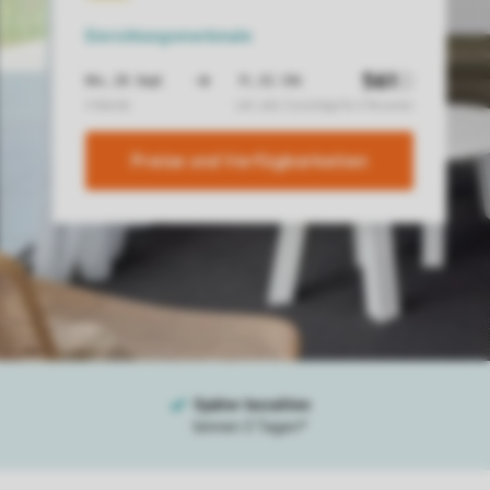
Einrichtungsmerkmale
Preise und Verfügbarkeiten