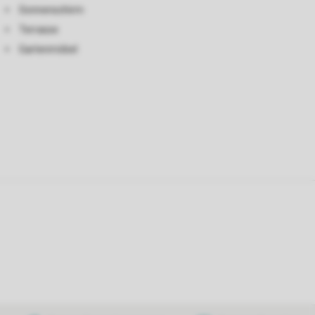
Sonnenschirm
Terrasse
Gartenmöbel