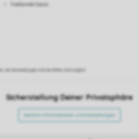
Traditionelle Sauna
s, der Ausstattungen und der Bilder sind möglich.
Sicherstellung Deiner Privatsphäre
Weitere Informationen und Einstellungen