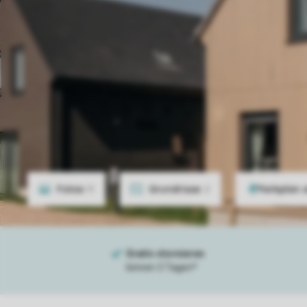
Fotos
11
Grundrisse
2