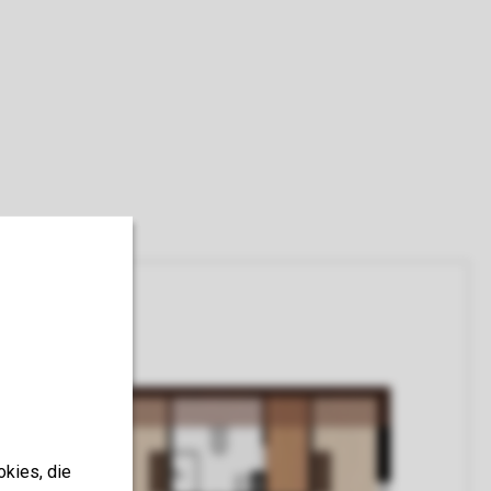
okies, die