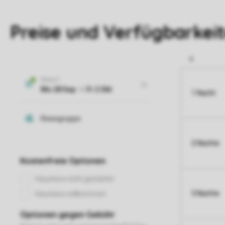
Preise und Verfügbarkei
1 Nacht
2 Nächte
3 Nächte