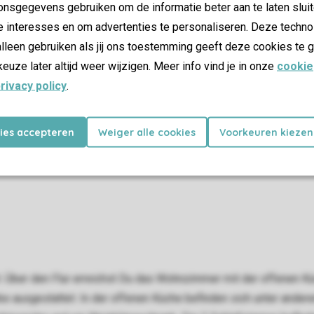
nsgegevens gebruiken om de informatie beter aan te laten sluit
e interesses en om advertenties te personaliseren. Deze techno
lleen gebruiken als jij ons toestemming geeft deze cookies te g
keuze later altijd weer wijzigen. Meer info vind je in onze
cookie
rivacy policy
.
kies accepteren
Weiger alle cookies
Voorkeuren kiezen
et. Über den Flur erreichst Du das Wohnzimmer mit der offenen 
ke ausgestattet. In der offenen Küche befinden sich unter and