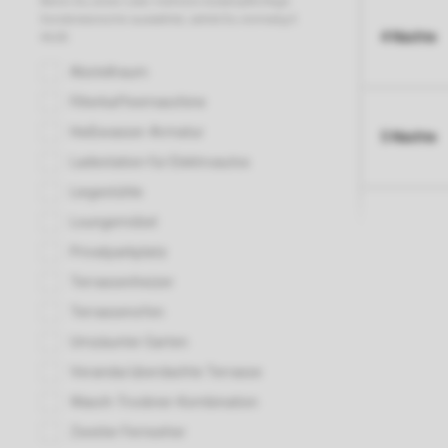
4 Nächte
5 Nächte