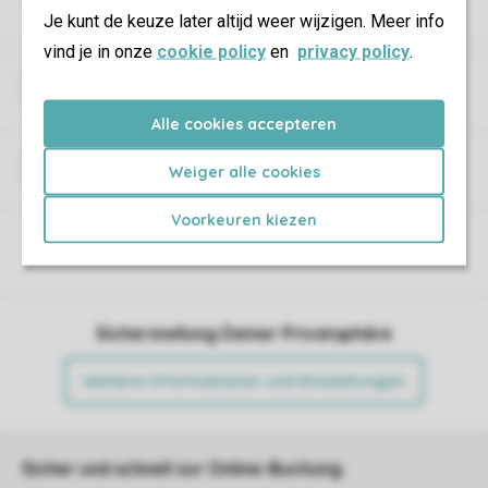
Je kunt de keuze later altijd weer wijzigen. Meer info
vind je in onze
cookie policy
en
privacy policy
.
WLAN
Alle cookies accepteren
Haustiere
Weiger alle cookies
Voorkeuren kiezen
Sicherstellung Deiner Privatsphäre
Weitere Informationen und Einstellungen
Sicher und schnell zur Online-Buchung