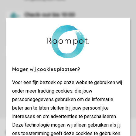
Selbstverständlich bist Du für den Rest des Tages in
den Parkeinrichtungen herzlich willkommen.
Wir bitten Dich, die Unterkunft besenrein zu
Mogen wij cookies plaatsen?
hinterlassen, den Abfall zu entsorgen, die
Spülmaschine auszuräumen und die Bettwäsche
Voor een fijn bezoek op onze website gebruiken wij
einzusammeln.
onder meer tracking cookies, die jouw
persoonsgegevens gebruiken om de informatie
beter aan te laten sluiten bij jouw persoonlijke
interesses en om advertenties te personaliseren.
Deze technologie mogen wij alleen gebruiken als jij
ons toestemming geeft deze cookies te gebruiken.