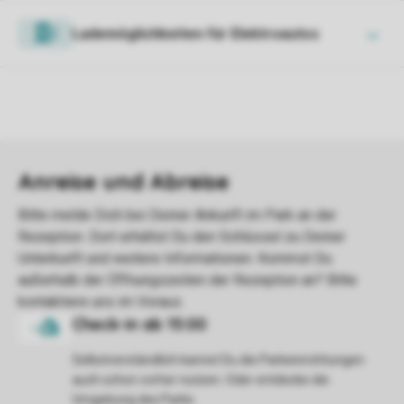
Lademöglichkeiten für Elektroautos
Selbstverständlich kannst Du die Parkeinrichtungen
auch schon vorher nutzen. Oder entdecke die
Umgebung des Parks.