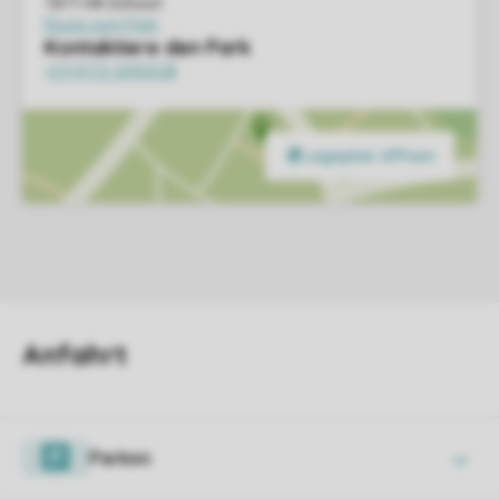
Parken