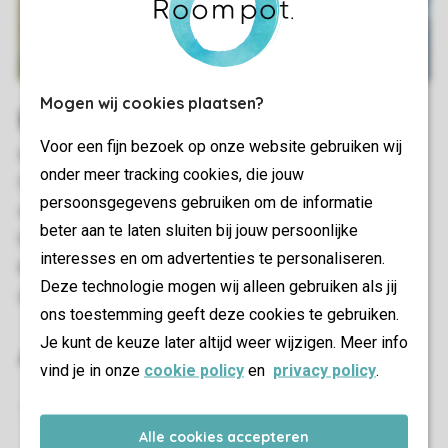
Mogen wij cookies plaatsen?
Entdecke die Umgebung
Voor een fijn bezoek op onze website gebruiken wij
Möchtest du den Nationalpark Bosland erkunden? Der
onder meer tracking cookies, die jouw
Park liegt ideal. Alle Ausgangspunkte für Wanderungen
persoonsgegevens gebruiken om de informatie
durch die weitläufigen Wälder von Bosland befinden sich
beter aan te laten sluiten bij jouw persoonlijke
höchstens 15 Minuten entfernt. Auch direkt vom Park aus
interesses en om advertenties te personaliseren.
kannst du stundenlang wandern oder Rad fahren über das
Deze technologie mogen wij alleen gebruiken als jij
gut ausgebaute Knotenpunktsystem.
ons toestemming geeft deze cookies te gebruiken.
Je kunt de keuze later altijd weer wijzigen. Meer info
Alles auf einen Blick
vind je in onze
cookie policy
en
privacy policy
.
Kinder
Alle cookies accepteren