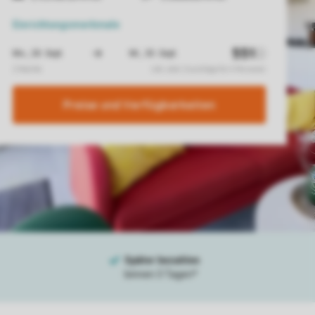
Einrichtungsmerkmale
Preise und Verfügbarkeiten