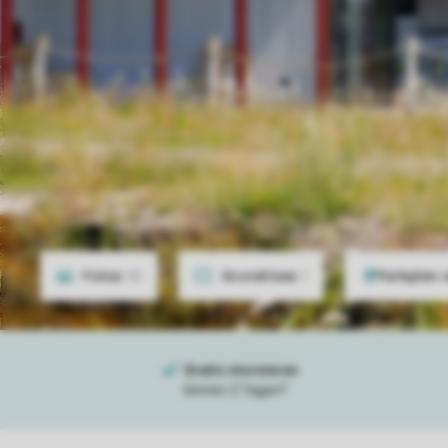
Fotos
10
Grundrisse
1