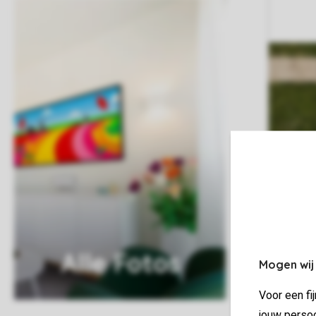
Alle Fotos
Mogen wij
Voor een fi
jouw persoo