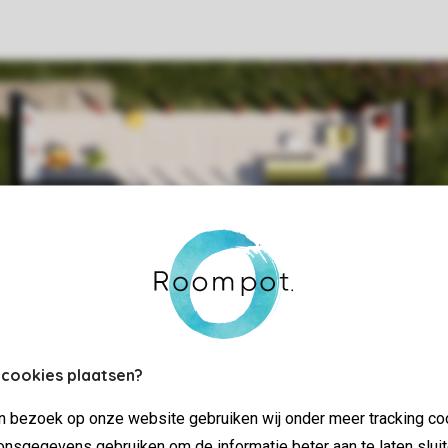
 cookies plaatsen?
jn bezoek op onze website gebruiken wij onder meer tracking co
nsgegevens gebruiken om de informatie beter aan te laten sluit