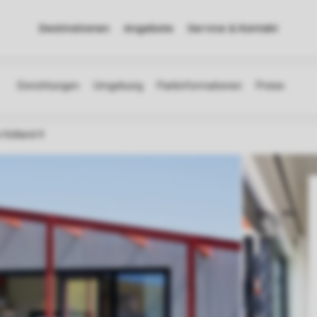
Destinationen
Angebote
Service & Kontakt
 Holland 4