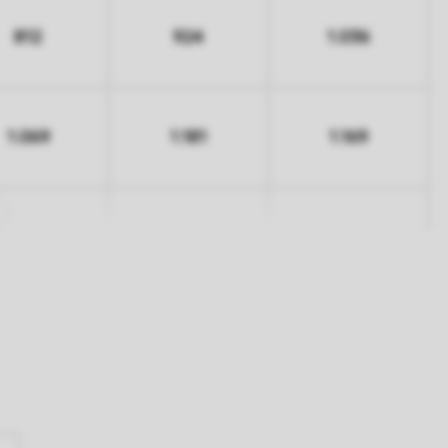
812
924
1.036
1.069
1.181
1.169