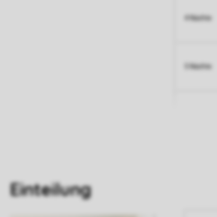
4 Nächte
5 Nächte
Einteilung