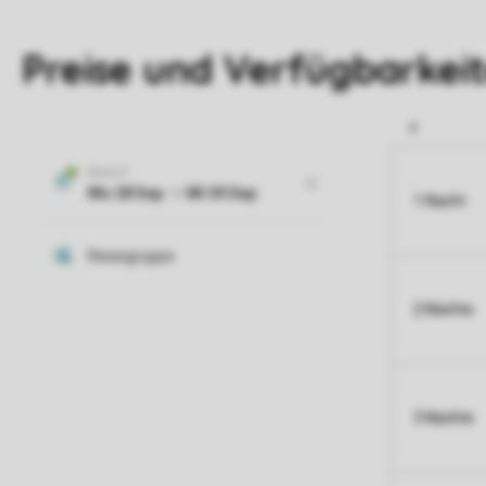
Preise und Verfügbarkei
1 Nacht
2 Nächte
3 Nächte