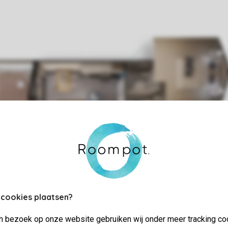
 cookies plaatsen?
jn bezoek op onze website gebruiken wij onder meer tracking co