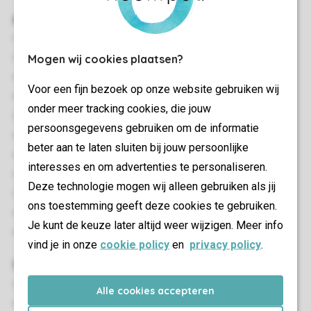
Allgemein
72 m²
Mogen wij cookies plaatsen?
Frei stehend
Drei Schlafzimmer
Voor een fijn bezoek op onze website gebruiken wij
Ruhige Lage
onder meer tracking cookies, die jouw
Mehrere Etagen
persoonsgegevens gebruiken om de informatie
Gratis WLAN
beter aan te laten sluiten bij jouw persoonlijke
Geeignet für 6 Personen
interesses en om advertenties te personaliseren.
Rauchen nicht gestattet
Deze technologie mogen wij alleen gebruiken als jij
Haustiere gestattet
ons toestemming geeft deze cookies te gebruiken.
Haustiere nicht gestattet
Je kunt de keuze later altijd weer wijzigen. Meer info
Energielabel: C
vind je in onze
cookie policy
en
privacy policy
.
Schlafzimmer
Anzahl Schlafzimmer: 3
Alle cookies accepteren
Schlafzimmer unten: 2