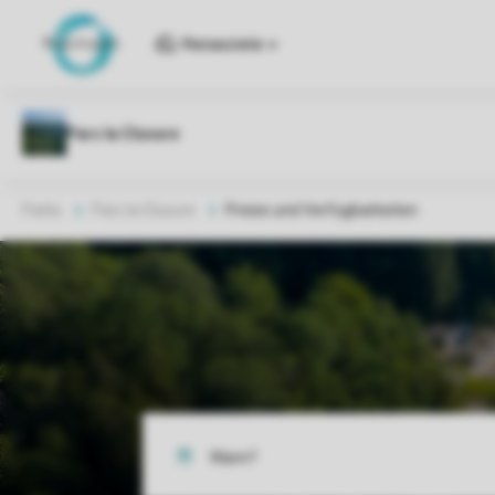
Reiseziele
Parks
Parc la Clusure
Preise und Verfügbarkeiten