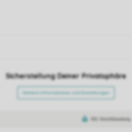
Sicherstellung Deiner Privatsphäre
Weitere Informationen und Einstellungen
SSL-Verschlüsselung