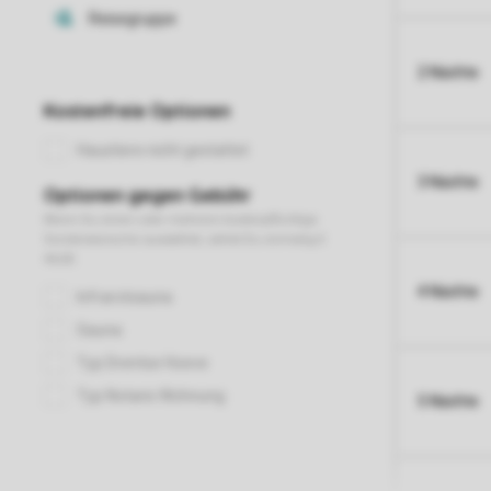
2 Nächte
3 Nächte
4 Nächte
5 Nächte