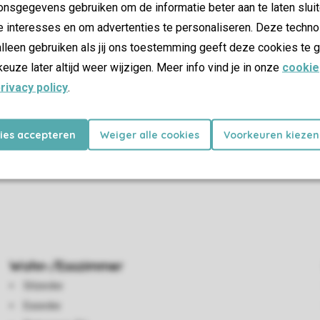
nsgegevens gebruiken om de informatie beter aan te laten sluit
e interesses en om advertenties te personaliseren. Deze techno
lleen gebruiken als jij ons toestemming geeft deze cookies te g
keuze later altijd weer wijzigen. Meer info vind je in onze
cookie
rivacy policy
.
kies accepteren
Weiger alle cookies
Voorkeuren kiezen
Wohn-/Esszimmer
Sitzecke
Essecke