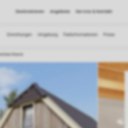
Destinationen
Angebote
Service & Kontakt
rentse Hoeve