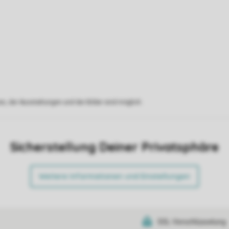
s, der Ausstattungen und der Bilder sind möglich.
Sicherstellung Deiner Privatsphäre
Weitere Informationen und Einstellungen
SSL-Verschlüsselung