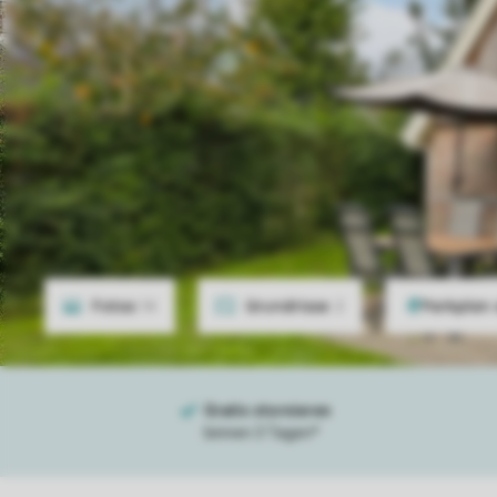
Fotos
14
Grundrisse
2