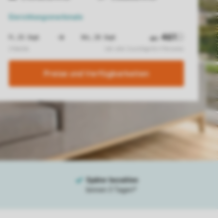
Einrichtungsmerkmale
Preise und Verfügbarkeiten