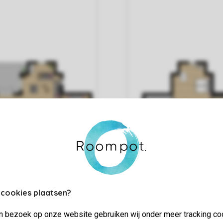
 cookies plaatsen?
jn bezoek op onze website gebruiken wij onder meer tracking co