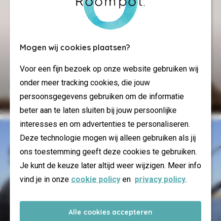
Mogen wij cookies plaatsen?
Voor een fijn bezoek op onze website gebruiken wij
2 km vom Park entfernt
onder meer tracking cookies, die jouw
Museon
persoonsgegevens gebruiken om de informatie
beter aan te laten sluiten bij jouw persoonlijke
interesses en om advertenties te personaliseren.
Deze technologie mogen wij alleen gebruiken als jij
ons toestemming geeft deze cookies te gebruiken.
Je kunt de keuze later altijd weer wijzigen. Meer info
vind je in onze
cookie policy
en
privacy policy
.
Alle cookies accepteren