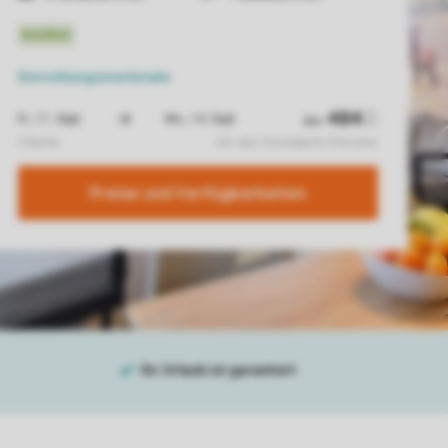
Einrichtungsmerkmale
Preise und Verfügbarkeiten