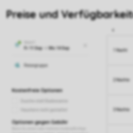
Preise und Verfügbarkei
1 Nacht
2 Nächte
3 Nächte