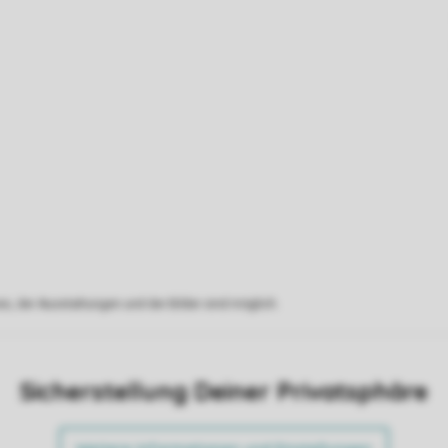
s, der Ausstattungen und der Bilder sind möglich.
Sicherstellung Deiner Privatsphäre