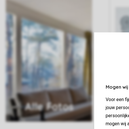
Mogen wij
Voor een fi
Alle Fotos
jouw persoo
persoonlijk
mogen wij a