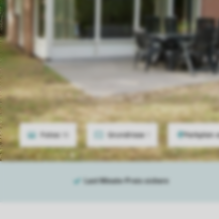
Fotos
18
Grundrisse
1