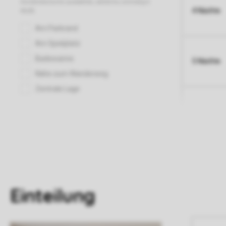
4 Nächte
5 Nächte
Einteilung