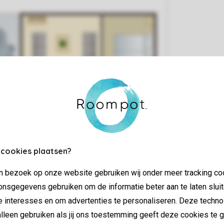
 cookies plaatsen?
jn bezoek op onze website gebruiken wij onder meer tracking co
nsgegevens gebruiken om de informatie beter aan te laten sluit
e interesses en om advertenties te personaliseren. Deze techno
lleen gebruiken als jij ons toestemming geeft deze cookies te g