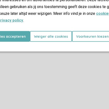
lleen gebruiken als jij ons toestemming geeft deze cookies te g
keuze later altijd weer wijzigen. Meer info vind je in onze
cookie
rivacy policy
.
kies accepteren
Weiger alle cookies
Voorkeuren kiezen