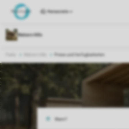
Reiseziele
Parks
Malvern Hills
Preise und Verfügbarkeiten