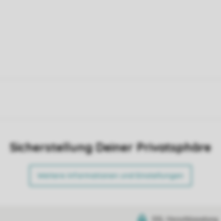
Sicherstellung Deiner Privatsphäre
Weitere Informationen und Einstellungen
SSL-Verschlüsselung