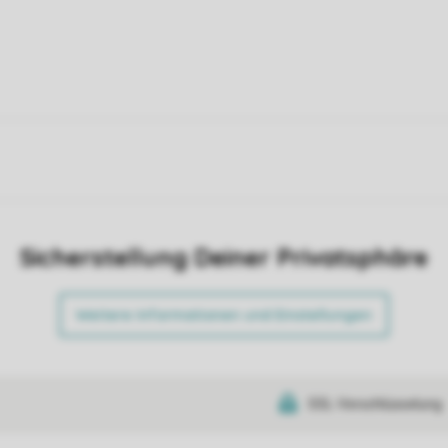
Sicherstellung Deiner Privatsphäre
Weitere Informationen und Einstellungen
SSL-Verschlüsselung