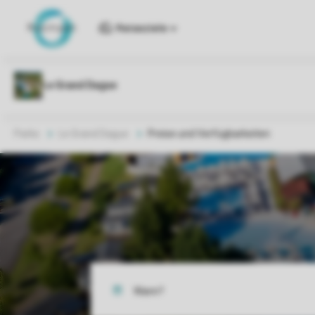
Reiseziele
Parks
Le Grand Dague
Preise und Verfügbarkeiten