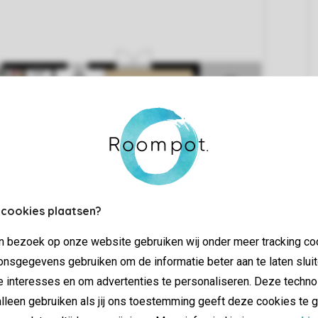
 cookies plaatsen?
jn bezoek op onze website gebruiken wij onder meer tracking co
nsgegevens gebruiken om de informatie beter aan te laten sluit
e interesses en om advertenties te personaliseren. Deze techno
lleen gebruiken als jij ons toestemming geeft deze cookies te g