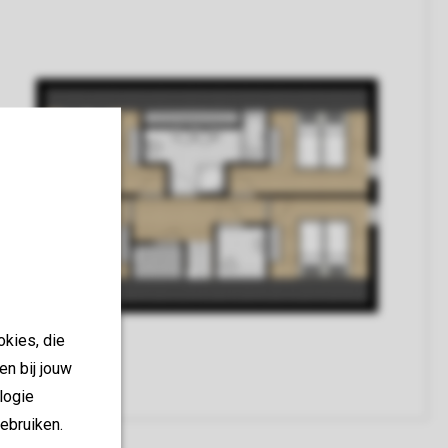
okies, die
en bij jouw
logie
ebruiken.