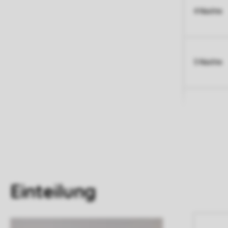
4 Nächte
5 Nächte
Einteilung