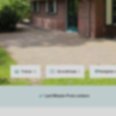
Fotos
12
Grundrisse
2