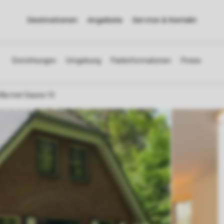
Destinationen
Angebote
Service & Kontakt
illa met Sauna 10