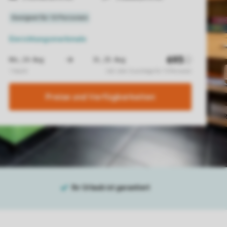
Einrichtungsmerkmale
Preise und Verfügbarkeiten