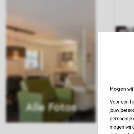
Mogen wij
Voor een fi
Alle Fotos
jouw persoo
persoonlijk
mogen wij a