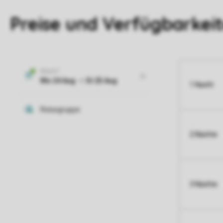
Preise und Verfügbarkei
1 Nacht
2 Nächte
3 Nächte