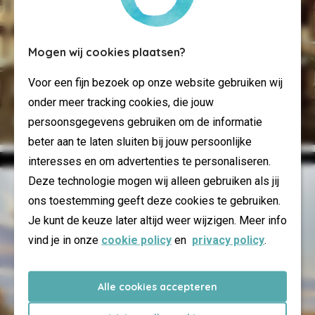
Mogen wij cookies plaatsen?
Voor een fijn bezoek op onze website gebruiken wij
39 km vom Park entfernt
onder meer tracking cookies, die jouw
Anton Pieck Museum
persoonsgegevens gebruiken om de informatie
beter aan te laten sluiten bij jouw persoonlijke
interesses en om advertenties te personaliseren.
Deze technologie mogen wij alleen gebruiken als jij
ons toestemming geeft deze cookies te gebruiken.
Je kunt de keuze later altijd weer wijzigen. Meer info
vind je in onze
cookie policy
en
privacy policy
.
Alle cookies accepteren