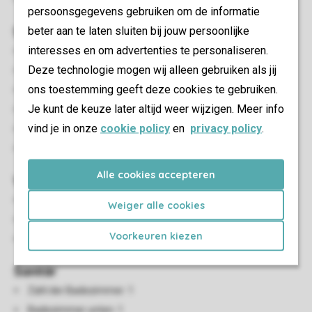
persoonsgegevens gebruiken om de informatie
Schlafzimmer
beter aan te laten sluiten bij jouw persoonlijke
interesses en om advertenties te personaliseren.
Anzahl Schlafzimmer: 2
Deze technologie mogen wij alleen gebruiken als jij
Schlafzimmer unten: 2
ons toestemming geeft deze cookies te gebruiken.
Schlafzimmer unten
Je kunt de keuze later altijd weer wijzigen. Meer info
Einzelbetten: 2
vind je in onze
cookie policy
en
privacy policy
.
Boxspringbetten
Einzelbettdecken und Kissen
Alle cookies accepteren
Wohn-/Esszimmer
Sitzecke
Weiger alle cookies
Essecke
Voorkeuren kiezen
TV
Sanitär
Zahl der Badezimmer: 1
Badezimmer unten: 1