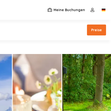
Meine Buchungen
Switc
Dropdown-M
Preise