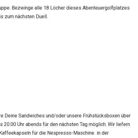
Gruppe. Bezwinge alle 18 Löcher dieses Abenteuergolfplatzes
bis zum nächsten Duell.
iere Deine Sandwiches und/oder unsere Frühstücksboxen über
is 20.00 Uhr abends für den nächsten Tag möglich. Wir liefern
 Kaffeekapseln für die Nespresso-Maschine in der