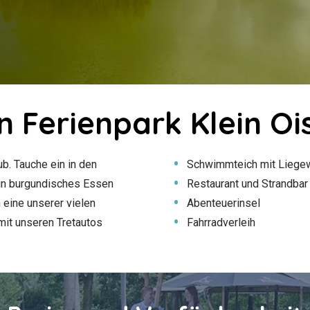
n Ferienpark Klein Oi
ub. Tauche ein in den
Schwimmteich mit Liege
in burgundisches Essen
Restaurant und Strandbar
 eine unserer vielen
Abenteuerinsel
mit unseren Tretautos
Fahrradverleih