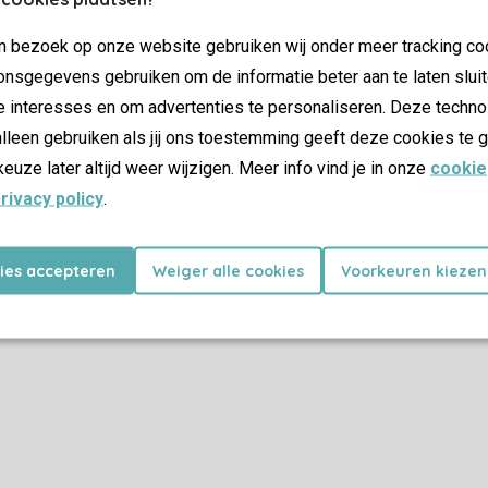
Sitzecke
Essecke
jn bezoek op onze website gebruiken wij onder meer tracking co
Elektrischer Kamin
nsgegevens gebruiken om de informatie beter aan te laten sluit
Flatscreen-TV
e interesses en om advertenties te personaliseren. Deze techno
DVD-Spieler
lleen gebruiken als jij ons toestemming geeft deze cookies te g
HDMI Anschluss
keuze later altijd weer wijzigen. Meer info vind je in onze
cookie
USB Anschluss
rivacy policy
.
Kinder-Einrichtungen
kies accepteren
Weiger alle cookies
Voorkeuren kiezen
Kinderhochstuhl (gegen Gebühr)