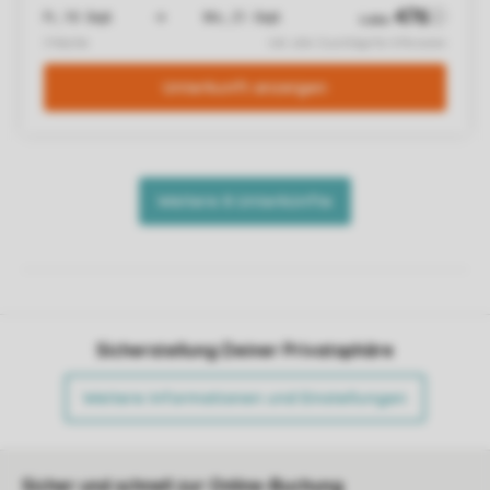
Sicherstellung Deiner Privatsphäre
Weitere Informationen und Einstellungen
Sicher und schnell zur Online-Buchung