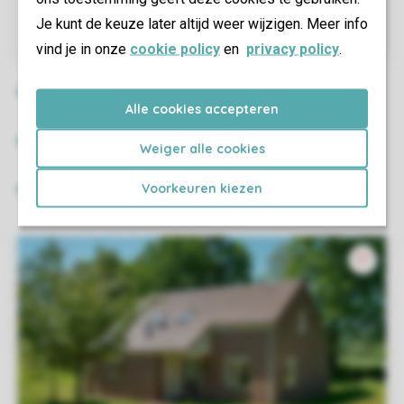
Je kunt de keuze later altijd weer wijzigen. Meer info
vind je in onze
cookie policy
en
privacy policy
.
Alle cookies accepteren
Weiger alle cookies
Voorkeuren kiezen