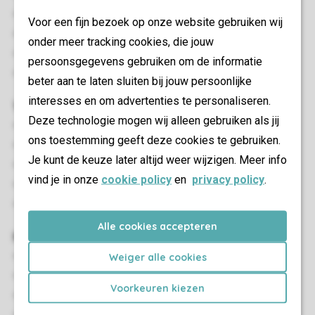
Verstellbare Gartenmöbel
Voor een fijn bezoek op onze website gebruiken wij
Sonnenschirm
onder meer tracking cookies, die jouw
Liegestühle (im Sommer)
persoonsgegevens gebruiken om de informatie
Stellplatz für ein Auto in der Nähe der Unterkunft
beter aan te laten sluiten bij jouw persoonlijke
interesses en om advertenties te personaliseren.
Wohn-/Esszimmer
Deze technologie mogen wij alleen gebruiken als jij
Sitzecke
ons toestemming geeft deze cookies te gebruiken.
Essecke
Je kunt de keuze later altijd weer wijzigen. Meer info
Kaminofen
vind je in onze
cookie policy
en
privacy policy
.
Flatscreen-TV
Spielesammlung
Alle cookies accepteren
Kinder-Einrichtungen
Reisebett
Weiger alle cookies
Kinderhochstuhl (auf Anfrage)
Voorkeuren kiezen
Treppengitter