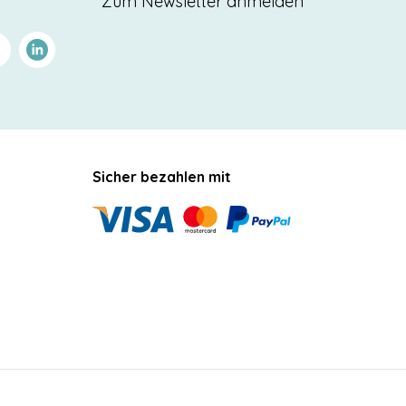
Zum Newsletter anmelden
terest
Linkedin
Sicher bezahlen mit