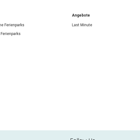
Angebote
he Ferienparks
Last Minute
 Ferienparks
s