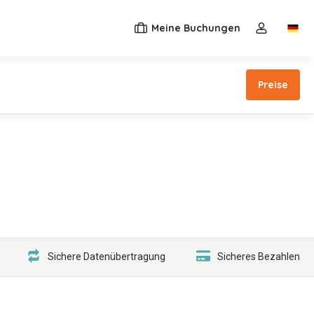
Meine Buchungen
Switc
Dropdown-M
Preise
Sichere Datenübertragung
Sicheres Bezahlen