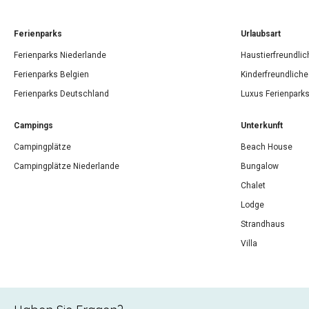
Ferienparks
Urlaubsart
Ferienparks Niederlande
Haustierfreundlic
Ferienparks Belgien
Kinderfreundliche
Ferienparks Deutschland
Luxus Ferienpark
Campings
Unterkunft
Campingplätze
Beach House
Campingplätze Niederlande
Bungalow
Chalet
Lodge
Strandhaus
Villa