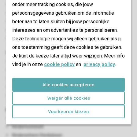
onder meer tracking cookies, die jouw
Terrasse
persoonsgegevens gebruiken om de informatie
Verstellbare Gartenmöbel
beter aan te laten sluiten bij jouw persoonlijke
Sonnenschirm
interesses en om advertenties te personaliseren.
Liegestühle (im Sommer)
Deze technologie mogen wij alleen gebruiken als jij
Stellplatz für ein Auto an der Unterkunft
ons toestemming geeft deze cookies te gebruiken.
Wohn-/Esszimmer
Je kunt de keuze later altijd weer wijzigen. Meer info
Sitzecke
vind je in onze
cookie policy
en
privacy policy
.
Essecke
Offener Kamin
Alle cookies accepteren
Flatscreen-TV
Spielesammlung
Weiger alle cookies
Kinder-Einrichtungen
Voorkeuren kiezen
Reisebett (auf Anfrage)
Kinderhochstuhl
Kindersichere Steckdosen