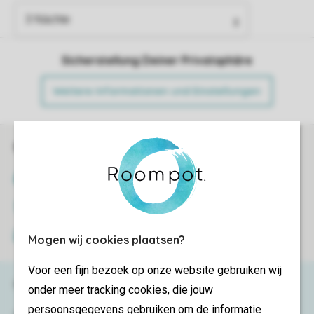
Sicherstellung Deiner Privatsphäre
Weitere Informationen und Einstellungen
Sicher und schnell zur Online-Buchung
SSL-Verschlüsselung
Sichere Datenübertragung
Sicheres Bezahlen
Mogen wij cookies plaatsen?
Voor een fijn bezoek op onze website gebruiken wij
Haben Sie Fragen?
onder meer tracking cookies, die jouw
persoonsgegevens gebruiken om de informatie