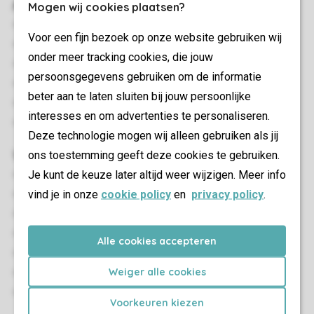
Außen
Mogen wij cookies plaatsen?
Luxuriöser Whirlpool (draußen)
Voor een fijn bezoek op onze website gebruiken wij
Balkon
onder meer tracking cookies, die jouw
Gartenmöbel
persoonsgegevens gebruiken om de informatie
Terrasse mit Sichtschutz
beter aan te laten sluiten bij jouw persoonlijke
Grill
interesses en om advertenties te personaliseren.
Stellplatz für ein Auto an der Unterkunft
Deze technologie mogen wij alleen gebruiken als jij
Wohn-/Esszimmer
ons toestemming geeft deze cookies te gebruiken.
Je kunt de keuze later altijd weer wijzigen. Meer info
Sitzecke
vind je in onze
cookie policy
en
privacy policy
.
Essecke
Kaminofen
Flatscreen-TV
Alle cookies accepteren
Streamingdienste verfügbar
Weiger alle cookies
DVD-Spieler
HDMI Anschluss
Voorkeuren kiezen