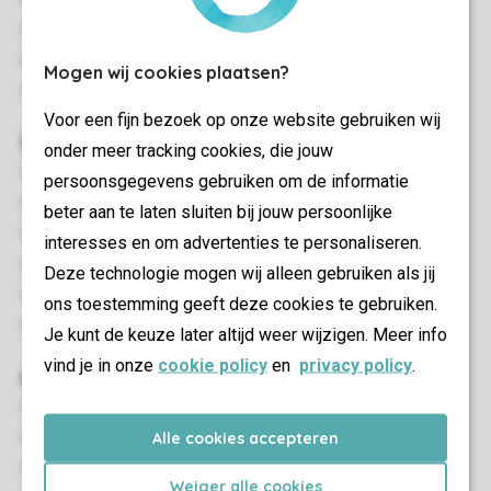
Geeignet für 5 Personen
Rauchen nicht gestattet
Mogen wij cookies plaatsen?
In einigen Unterkünften sind Haustiere gestattet
Voor een fijn bezoek op onze website gebruiken wij
Schlafzimmer
onder meer tracking cookies, die jouw
Anzahl Schlafzimmer: 2
persoonsgegevens gebruiken om de informatie
Schlafzimmer oben: 2
beter aan te laten sluiten bij jouw persoonlijke
Einzelbetten: 5
interesses en om advertenties te personaliseren.
Boxspringbetten
Deze technologie mogen wij alleen gebruiken als jij
TV in Schlafzimmer
ons toestemming geeft deze cookies te gebruiken.
Einzelbettdecken und Kissen
Je kunt de keuze later altijd weer wijzigen. Meer info
vind je in onze
cookie policy
en
privacy policy
.
Außen
Garten
Alle cookies accepteren
Sonnenschirm
Terrasse
Weiger alle cookies