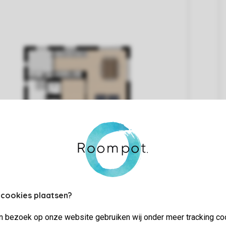
 cookies plaatsen?
jn bezoek op onze website gebruiken wij onder meer tracking co