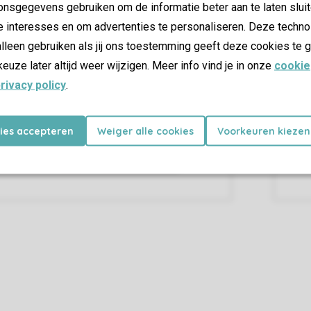
nsgegevens gebruiken om de informatie beter aan te laten sluit
e interesses en om advertenties te personaliseren. Deze techno
lleen gebruiken als jij ons toestemming geeft deze cookies te g
keuze later altijd weer wijzigen. Meer info vind je in onze
cookie
rivacy policy
.
kies accepteren
Weiger alle cookies
Voorkeuren kiezen