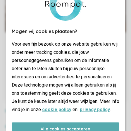
Mogen wij cookies plaatsen?
Voor een fijn bezoek op onze website gebruiken wij
onder meer tracking cookies, die jouw
persoonsgegevens gebruiken om de informatie
beter aan te laten sluiten bij jouw persoonlijke
interesses en om advertenties te personaliseren.
Deze technologie mogen wij alleen gebruiken als jij
ons toestemming geeft deze cookies te gebruiken.
Je kunt de keuze later altijd weer wijzigen. Meer info
vind je in onze
cookie policy
en
privacy policy
.
Alle cookies accepteren