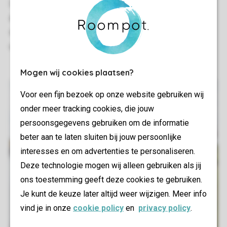
Du kannst auch zum Ebeltoft Golf Club fahren, einem der
ältesten in Dänemark. Genieße einen Spaziergang über
den gepflegten 18-Loch-Platz mit Blick über Ebeltoft Vig
und das Kattegat.
Mogen wij cookies plaatsen?
Voor een fijn bezoek op onze website gebruiken wij
onder meer tracking cookies, die jouw
persoonsgegevens gebruiken om de informatie
beter aan te laten sluiten bij jouw persoonlijke
interesses en om advertenties te personaliseren.
Deze technologie mogen wij alleen gebruiken als jij
ons toestemming geeft deze cookies te gebruiken.
Je kunt de keuze later altijd weer wijzigen. Meer info
vind je in onze
cookie policy
en
privacy policy
.