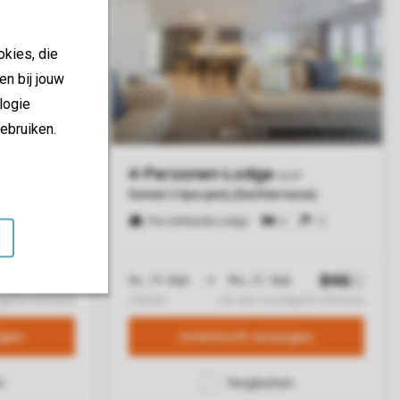
okies, die
en bij jouw
logie
ebruiken.