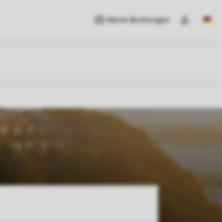
Meine Buchungen
Switc
Dropdown-M