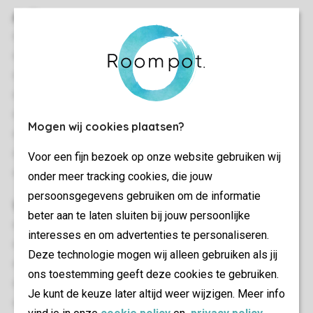
Außen
Eingezäunter Garten
Sonnenschirm
Terrasse
Gartentisch
Gartenhaus
Mogen wij cookies plaatsen?
Terrassenstühle
Stellplatz für ein Auto an der Unterkunft
Voor een fijn bezoek op onze website gebruiken wij
Parken in der Nähe der Unterkunft
onder meer tracking cookies, die jouw
persoonsgegevens gebruiken om de informatie
Wohn-/Esszimmer
beter aan te laten sluiten bij jouw persoonlijke
Sitzecke
interesses en om advertenties te personaliseren.
Essecke
Deze technologie mogen wij alleen gebruiken als jij
HDMI Anschluss
ons toestemming geeft deze cookies te gebruiken.
Multimedia-Anschluss
Je kunt de keuze later altijd weer wijzigen. Meer info
USB Anschluss