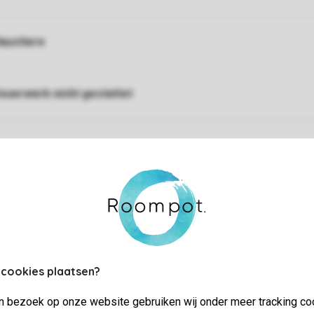
austiere
euerwerk nicht gestattet
 cookies plaatsen?
jn bezoek op onze website gebruiken wij onder meer tracking co