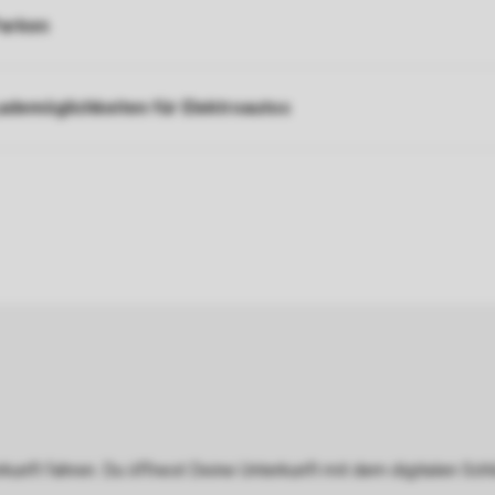
arken
ademöglichkeiten für Elektroautos