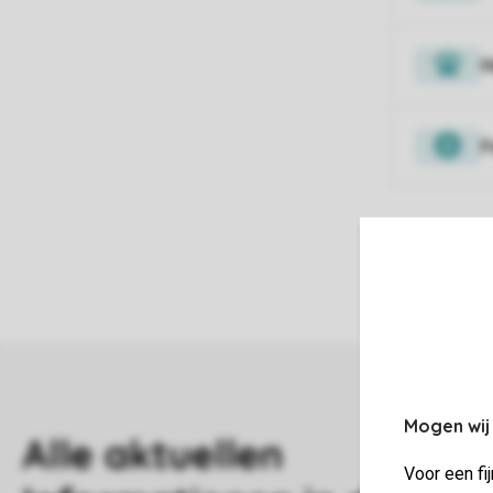
H
F
Mogen wij
Voor een fi