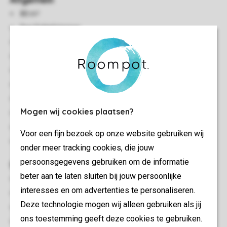
80 m²
Drei Schlafzimmer
Mehrere Etagen
Fußbodenheizung im Wohnzimmer
Gratis WLAN
Geeignet für 6 Personen
Rauchen nicht gestattet
Mogen wij cookies plaatsen?
Haustiere gestattet
Haustiere nicht gestattet
Voor een fijn bezoek op onze website gebruiken wij
Energielabel: B
onder meer tracking cookies, die jouw
persoonsgegevens gebruiken om de informatie
Schlafzimmer
beter aan te laten sluiten bij jouw persoonlijke
Anzahl Schlafzimmer: 3
interesses en om advertenties te personaliseren.
Schlafzimmer unten: 1
Deze technologie mogen wij alleen gebruiken als jij
Schlafzimmer oben: 2
ons toestemming geeft deze cookies te gebruiken.
Schlafzimmer unten