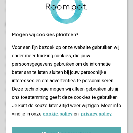
Bei Anreise bezogene Betten
Betten mit Bettdecke und Kopfkissen
Außen
Kamin im Innenhof: Brennholz und Grillrost an der
Mogen wij cookies plaatsen?
Rezeption erhältlich
Voor een fijn bezoek op onze website gebruiken wij
Verstellbare Gartenmöbel
onder meer tracking cookies, die jouw
Liegestühle
persoonsgegevens gebruiken om de informatie
Sonnenschirm
beter aan te laten sluiten bij jouw persoonlijke
Teilüberdachte Terrasse
interesses en om advertenties te personaliseren.
Loungemöbel
Deze technologie mogen wij alleen gebruiken als jij
Stellplatz für ein Auto an der Unterkunft
ons toestemming geeft deze cookies te gebruiken.
Wohn-/Esszimmer
Je kunt de keuze later altijd weer wijzigen. Meer info
Sitzecke
vind je in onze
cookie policy
en
privacy policy
.
Essecke
Flatscreen-TV