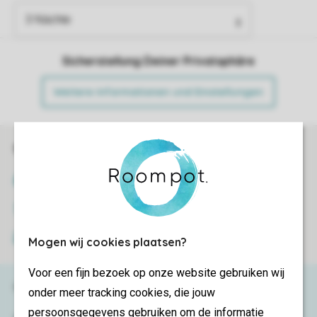
Sicherstellung Deiner Privatsphäre
Weitere Informationen und Einstellungen
Sicher und schnell zur Online-Buchung
SSL-Verschlüsselung
Sichere Datenübertragung
Sicheres Bezahlen
Mogen wij cookies plaatsen?
Voor een fijn bezoek op onze website gebruiken wij
Haben Sie Fragen?
onder meer tracking cookies, die jouw
persoonsgegevens gebruiken om de informatie