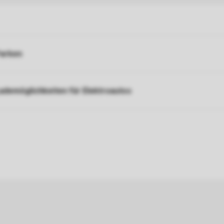
arken
ademöglichkeiten für Elektroautos