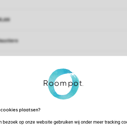
WLAN
austiere
euerwerk nicht gestattet
 cookies plaatsen?
jn bezoek op onze website gebruiken wij onder meer tracking co