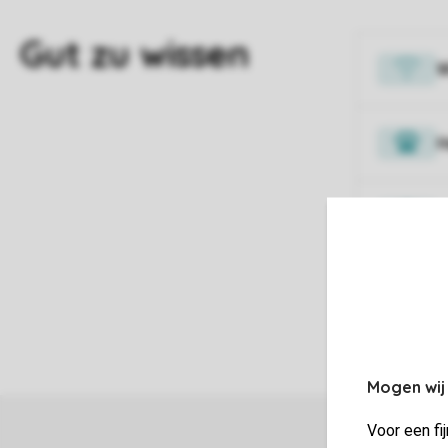
H
F
Mogen wij
Voor een fi