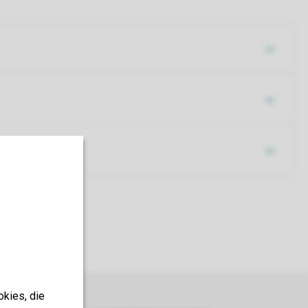
okies, die