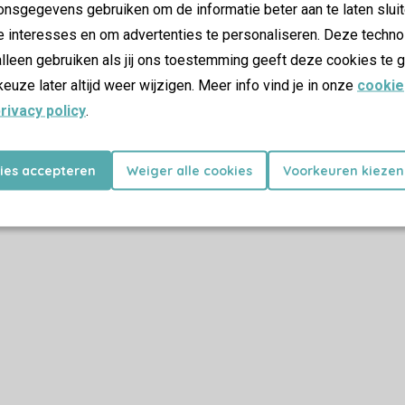
nsgegevens gebruiken om de informatie beter aan te laten sluit
e interesses en om advertenties te personaliseren. Deze techno
lleen gebruiken als jij ons toestemming geeft deze cookies te g
keuze later altijd weer wijzigen. Meer info vind je in onze
cookie
rivacy policy
.
kies accepteren
Weiger alle cookies
Voorkeuren kiezen