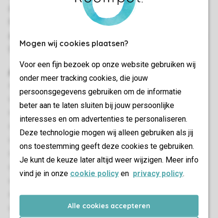
das WiFi kannst Du kostenlos nutzen. Besonderer
Pluspunkt: Über die Cuber-App bedienst Du ohne
aufzustehen u.a. die Beleuchtung, die Klimaanlage und die
Mogen wij cookies plaatsen?
Sonnenschirme.
Voor een fijn bezoek op onze website gebruiken wij
Allgemein
onder meer tracking cookies, die jouw
42 m²
persoonsgegevens gebruiken om de informatie
Frei stehend
beter aan te laten sluiten bij jouw persoonlijke
Ein Schlafzimmer
interesses en om advertenties te personaliseren.
Aussicht auf das Naturgebiet
Deze technologie mogen wij alleen gebruiken als jij
Ruhige Lage
ons toestemming geeft deze cookies te gebruiken.
Am Wald gelegen
Je kunt de keuze later altijd weer wijzigen. Meer info
Auf einer Etage gelegen
vind je in onze
cookie policy
en
privacy policy
.
Klimaanlage
Gratis WLAN
Alle cookies accepteren
Geeignet für 2 Personen