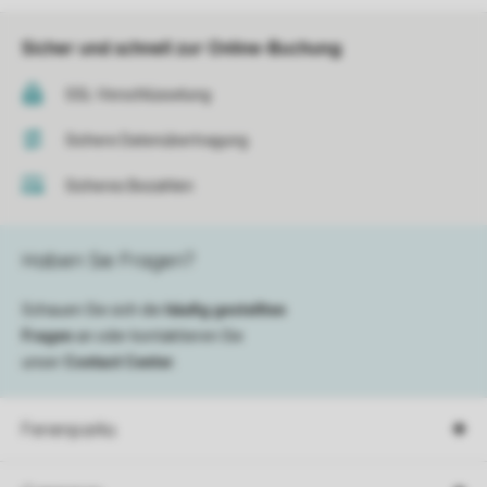
Sicher und schnell zur Online-Buchung
SSL-Verschlüsselung
Sichere Datenübertragung
Sicheres Bezahlen
Haben Sie Fragen?
Schauen Sie sich die
häufig gestellten
Fragen
an oder kontaktieren Sie
unser
Contact Center
.
Ferienparks