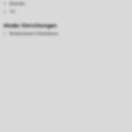
Essecke
TV
Kinder-Einrichtungen
Kindersichere Steckdosen