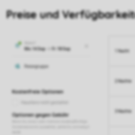
Preise und Verfügbarkei
1 Nacht
2 Nächte
3 Nächte