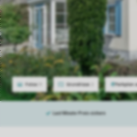
Fotos
11
Grundrisse
2