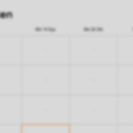
ten
Mo 14 Sep
Mo 26 Okt
-
-
-
-
-
-