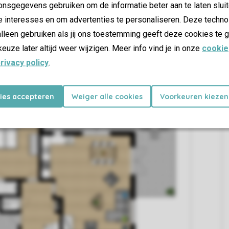
nsgegevens gebruiken om de informatie beter aan te laten sluit
e interesses en om advertenties te personaliseren. Deze techno
lleen gebruiken als jij ons toestemming geeft deze cookies te g
keuze later altijd weer wijzigen. Meer info vind je in onze
cookie
rivacy policy
.
kies accepteren
Weiger alle cookies
Voorkeuren kiezen