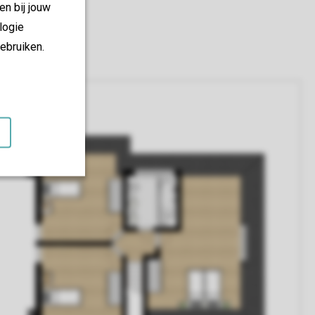
en bij jouw
logie
ebruiken.