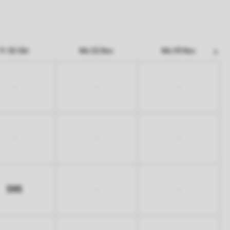
Fr 30 Okt
Mo 02 Nov
Mo 09 Nov
-
-
-
-
-
-
595
-
-