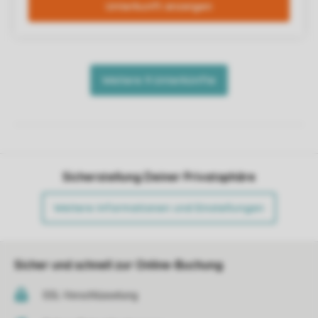
Sicherstellung Deiner Privatsphäre
Weitere Informationen und Einstellungen
Sicher und schnell zur Online-Buchung
SSL-Verschlüsselung