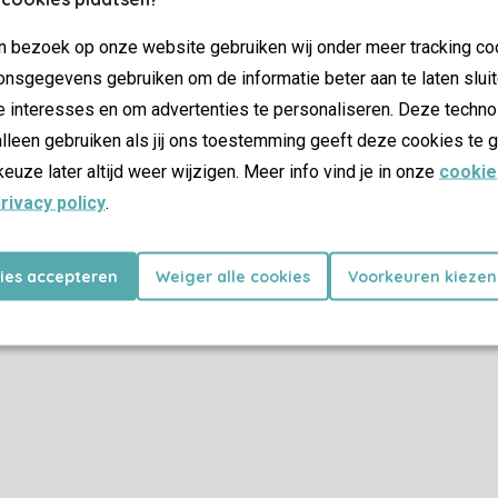
Sitzecke
Essecke
jn bezoek op onze website gebruiken wij onder meer tracking co
Smart-TV
nsgegevens gebruiken om de informatie beter aan te laten sluit
e interesses en om advertenties te personaliseren. Deze techno
Kinder-Einrichtungen
lleen gebruiken als jij ons toestemming geeft deze cookies te g
Kinderhochstuhl (auf Anfrage)
keuze later altijd weer wijzigen. Meer info vind je in onze
cookie
rivacy policy
.
kies accepteren
Weiger alle cookies
Voorkeuren kiezen