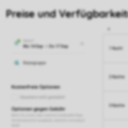
Preise und Verfügbarkei
1 Nacht
2 Nächte
3 Nächte