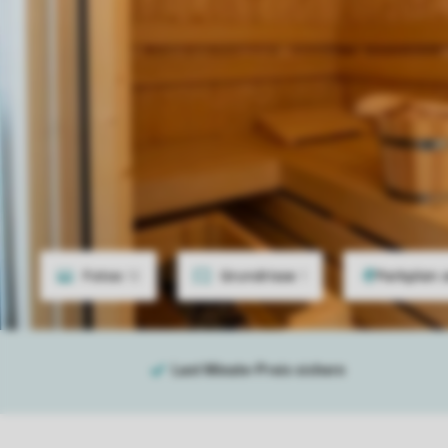
Fotos
12
Grundrisse
1