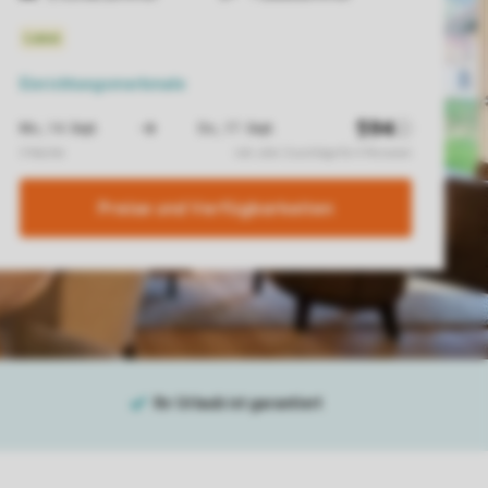
Einrichtungsmerkmale
Preise und Verfügbarkeiten