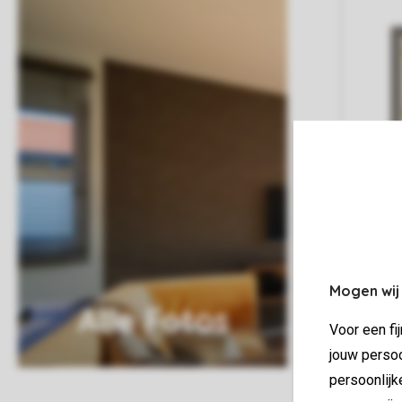
Mogen wij
Alle Fotos
Voor een fi
jouw persoo
persoonlijk