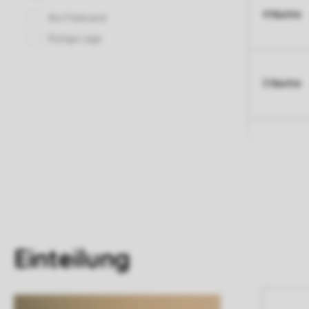
4 Nächte
5 Nächte
Einteilung