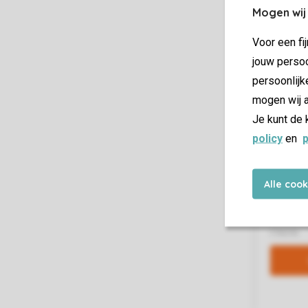
Mogen wij
Voor een fi
jouw persoo
persoonlijk
mogen wij a
Je kunt de 
policy
en
p
Alle coo