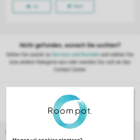
Sicherstellung Deiner Privatsphäre
Weitere Informationen und Einstellungen
Sicher und schnell zur Online-Buchung
Mogen wij cookies plaatsen?