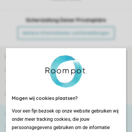
Sicherstellung Deiner Privatsphäre
Weitere Informationen und Einstellungen
Sicher und schnell zur Online-Buchung
SSL-Verschlüsselung
Sichere Datenübertragung
Sicheres Bezahlen
Mogen wij cookies plaatsen?
Voor een fijn bezoek op onze website gebruiken wij
Haben Sie Fragen?
onder meer tracking cookies, die jouw
persoonsgegevens gebruiken om de informatie
Schauen Sie sich die
häufig gestellten