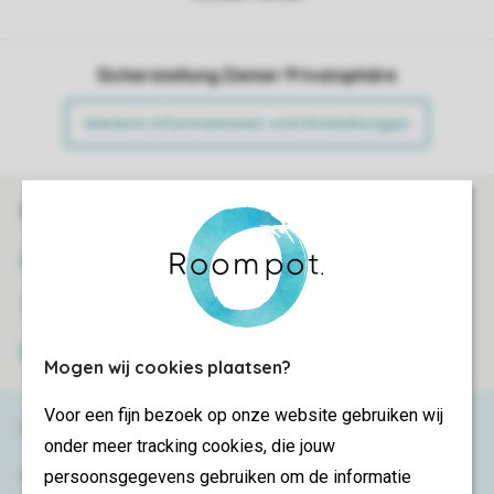
Sicherstellung Deiner Privatsphäre
Weitere Informationen und Einstellungen
Sicher und schnell zur Online-Buchung
SSL-Verschlüsselung
Sichere Datenübertragung
Sicheres Bezahlen
Mogen wij cookies plaatsen?
Voor een fijn bezoek op onze website gebruiken wij
Haben Sie Fragen?
onder meer tracking cookies, die jouw
persoonsgegevens gebruiken om de informatie
Schauen Sie sich die
häufig gestellten