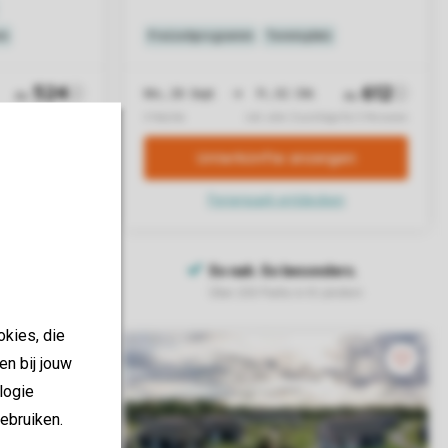
okies, die
en bij jouw
logie
ebruiken.