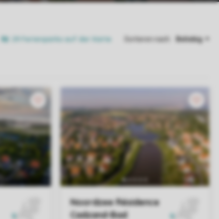
29 Ferienparks auf der Karte
Sortieren nach: