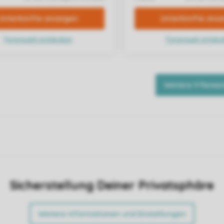
Sicherstellung Deiner Privatsphäre
Weitere Informationen und Einstellungen