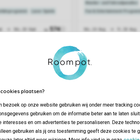
 cookies plaatsen?
jn bezoek op onze website gebruiken wij onder meer tracking co
nsgegevens gebruiken om de informatie beter aan te laten sluit
e interesses en om advertenties te personaliseren. Deze techno
lleen gebruiken als jij ons toestemming geeft deze cookies te g
keuze later altijd weer wijzigen. Meer info vind je in onze
cookie