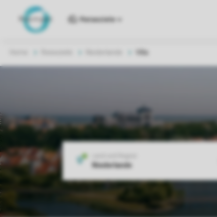
Reiseziele
Home
Reiseziele
Niederlande
Villa