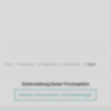
Home
Reiseziele
Niederlande
Südholland
Chalet
Sicherstellung Deiner Privatsphäre
Weitere Informationen und Einstellungen