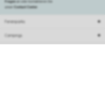
Fragen
an oder kontaktieren Sie
unser
Contact Center
.
Ferienparks
Campings
Urlaubsart
Sortieren
Unterkunft
Angebote
Buchungsinformation
Service